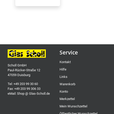
Service
Kontakt
Scholl GmbH
Hilfe
Paul-Rücker-Straße 12
47059 Duisburg
Links
Tel: +49 203 99 30 60
Warenkorb
Fax: +49 203 99 306 33
Konto
eMail: Shop @ Glas-Scholl.de
Merkzettel
Mein Wunschzettel
Öffentlicher Wunschzettel