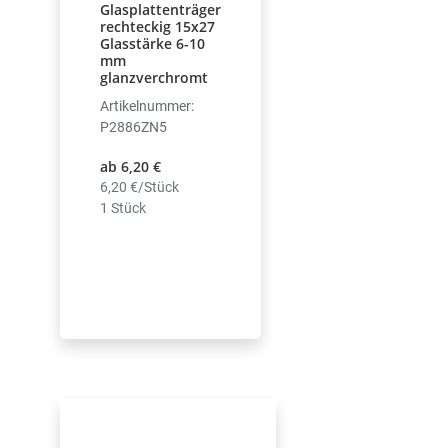
Glasplattenträger
rechteckig 15x27
Glasstärke 6-10
mm
glanzverchromt
Artikelnummer:
P2886ZN5
ab 6,20 €
6,20 €/Stück
1 Stück