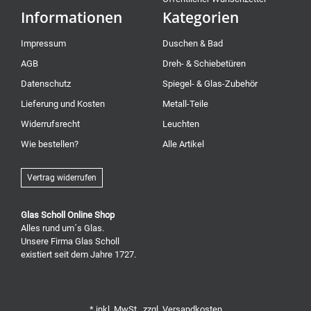
Informationen
Kategorien
Impressum
Duschen & Bad
AGB
Dreh- & Schiebetüren
Datenschutz
Spiegel- & Glas-Zubehör
Lieferung und Kosten
Metall-Teile
Widerrufsrecht
Leuchten
Wie bestellen?
Alle Artikel
Vertrag widerrufen
Glas Scholl Online Shop
Alles rund um´s Glas.
Unsere Firma Glas Scholl
existiert seit dem Jahre 1727.
* inkl. MwSt., zzgl.
Versandkosten