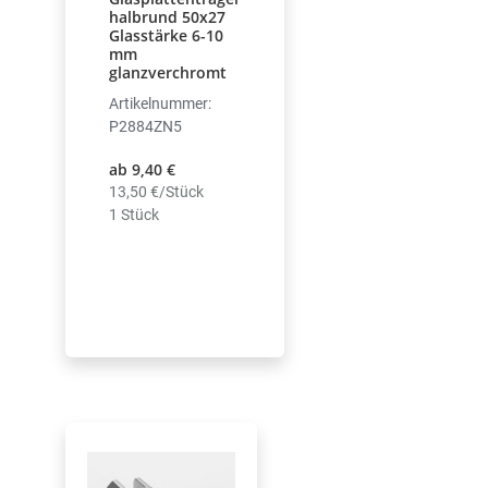
halbrund 50x27
Glasstärke 6-10
mm
glanzverchromt
Artikelnummer:
P2884ZN5
ab 9,40 €
13,50 €/Stück
1 Stück