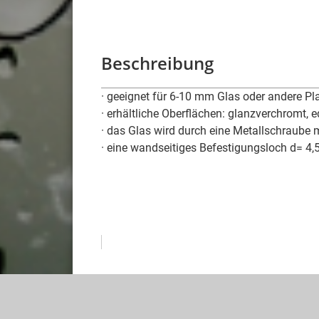
Beschreibung
· geeignet für 6-10 mm Glas oder andere Pla
· erhältliche Oberflächen: glanzverchromt, e
· das Glas wird durch eine Metallschraube m
· eine wandseitiges Befestigungsloch d= 4