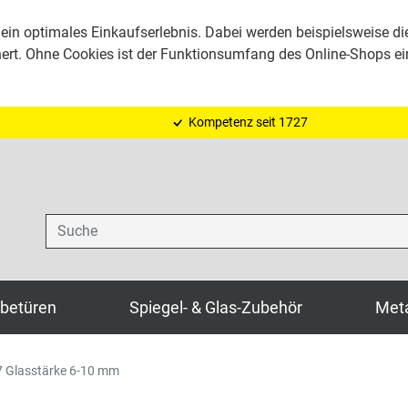
ein optimales Einkaufserlebnis. Dabei werden beispielsweise di
hert. Ohne Cookies ist der Funktionsumfang des Online-Shops e
Kompetenz seit 1727
Suche
ebetüren
Spiegel- & Glas-Zubehör
Meta
27 Glasstärke 6-10 mm