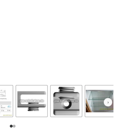
›
Weiter