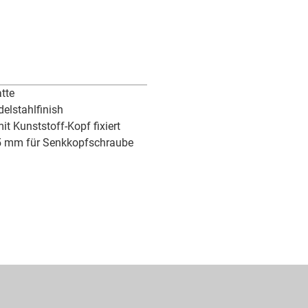
tte
delstahlfinish
it Kunststoff-Kopf fixiert
,5 mm für Senkkopfschraube