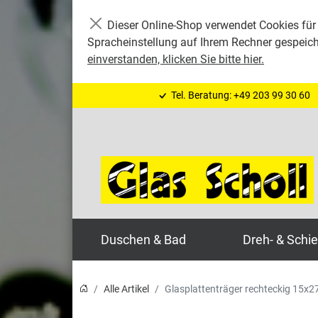
Dieser Online-Shop verwendet Cookies für 
Schließen
Spracheinstellung auf Ihrem Rechner gespeic
einverstanden, klicken Sie bitte hier.
Tel. Beratung: +49 203 99 30 60
Duschen & Bad
Dreh- & Schi
Alle Artikel
Glasplattenträger rechteckig 15x