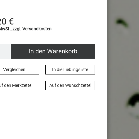
20 €
 MwSt., zzgl.
Versandkosten
In den Warenkorb
Vergleichen
In die Lieblingsliste
uf den Merkzettel
Auf den Wunschzettel