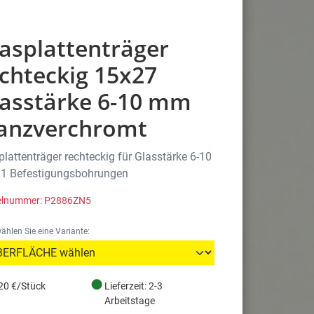
asplattenträger
chteckig 15x27
lasstärke 6-10 mm
lanzverchromt
plattenträger rechteckig für Glasstärke 6-10
1 Befestigungsbohrungen
kelnummer: P2886ZN5
wählen Sie eine Variante:
●
20 €/Stück
Lieferzeit: 2-3
Arbeitstage