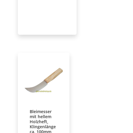
Bleimesser
mit hellem
Holzheft,
Klingenlänge
ca. 100mm