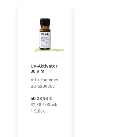
UV-Aktivator
30 9 ml
Artikelnummer:
BO-5209368
ab 28,94 €
32,38 €/Stück
1 Stück