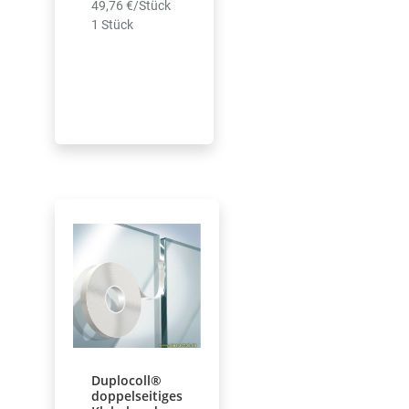
49,76 €/Stück
1 Stück
Duplocoll®
doppelseitiges