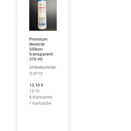
Premium
Neutral
Silikon
transparent
310 ml
Artikelnummer:
O-S110
13,10 €
13,10
€/Kartusche
1 Kartusche