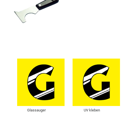
Glassauger
UV kleben