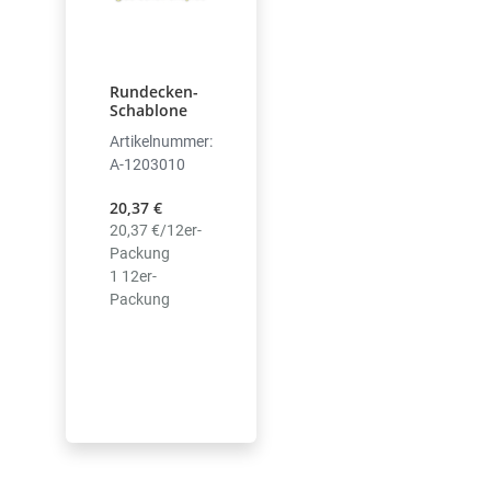
Rundecken-
Schablone
Artikelnummer:
A-1203010
20,37 €
20,37 €/12er-
Packung
1 12er-
Packung