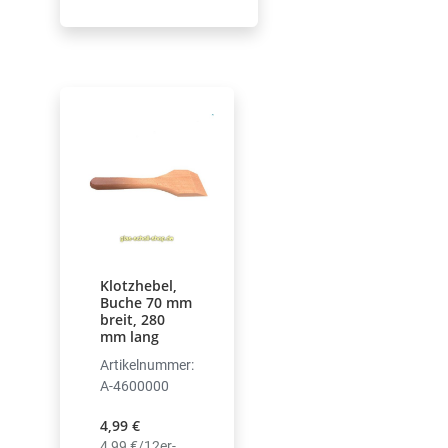
Klotzhebel,
Buche 70 mm
breit, 280
mm lang
Artikelnummer:
A-4600000
4,99 €
4,99 €/12er-