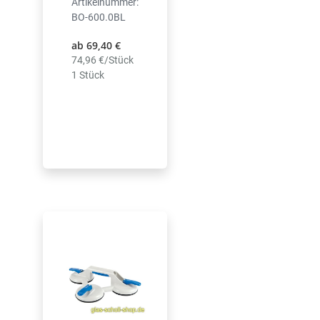
Artikelnummer:
BO-600.0BL
ab 69,40 €
74,96 €/Stück
1 Stück