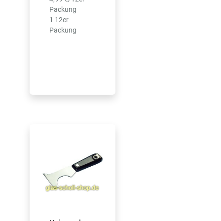
Packung
1 12er-
Packung