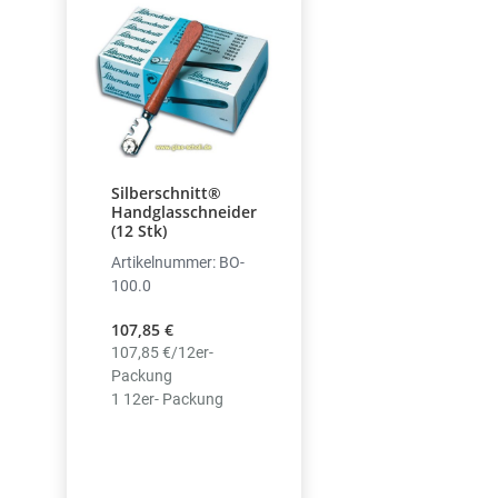
Silberschnitt®
Handglasschneider
(12 Stk)
Artikelnummer: BO-
100.0
107,85 €
107,85 €/12er-
Packung
1 12er- Packung