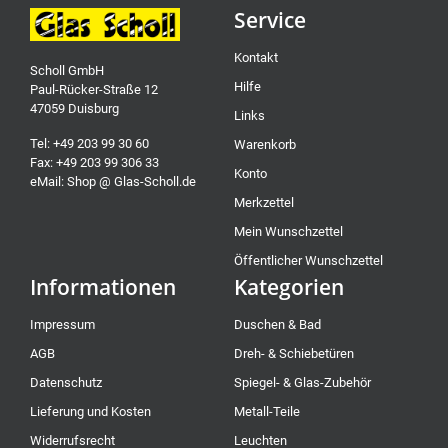
Service
Kontakt
Scholl GmbH
Hilfe
Paul-Rücker-Straße 12
47059 Duisburg
Links
Tel: +49 203 99 30 60
Warenkorb
Fax: +49 203 99 306 33
Konto
eMail: Shop @ Glas-Scholl.de
Merkzettel
Mein Wunschzettel
Öffentlicher Wunschzettel
Informationen
Kategorien
Impressum
Duschen & Bad
AGB
Dreh- & Schiebetüren
Datenschutz
Spiegel- & Glas-Zubehör
Lieferung und Kosten
Metall-Teile
Widerrufsrecht
Leuchten