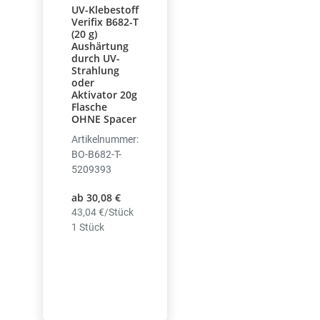
UV-Klebestoff
Verifix B682-T
(20 g)
Aushärtung
durch UV-
Strahlung
oder
Aktivator 20g
Flasche
OHNE Spacer
Artikelnummer:
BO-B682-T-
5209393
ab 30,08 €
43,04 €/Stück
1 Stück