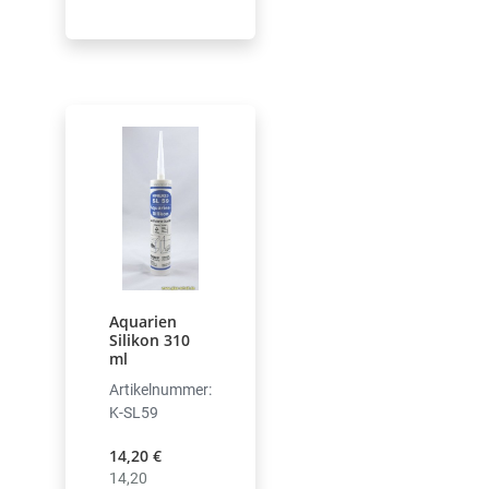
Aquarien
Silikon 310
ml
Artikelnummer:
K-SL59
14,20 €
14,20