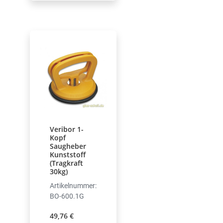
Veribor 1-
Kopf
Saugheber
Kunststoff
(Tragkraft
30kg)
Artikelnummer:
BO-600.1G
49,76 €