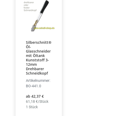
Silberschnitt®
Öl-
Glasschneider
mit Öltank
Kunststoff 3-
12mm
Drehbarer
Schneidkopf
Artikelnummer:
BO-441.0
ab 42,37 €
61,18 €/Stück
1 Stück