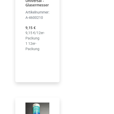
Universal -
Glasermesser
Artikelnummer:
A-4600210
9,15 €
9,15 €/12er-
Packung
1 12er-
Packung