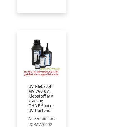
UV-Klebstoff
MV 760 UV-
Klebstoff MV
760 20g
OHNE Spacer
UV-härtend
Artikelnummer:
BO-MV76002