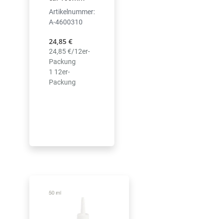
Artikelnummer:
A-4600310
24,85 €
24,85 €/12er-
Packung
1 12er-
Packung