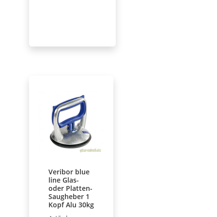
Veribor blue
line Glas-
oder Platten-
Saugheber 1
Kopf Alu 30kg