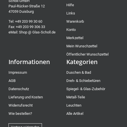
Scholl GmbH
Hilfe
Paul-Rücker-Straße 12
47059 Duisburg
Links
Tel: +49 203 99 30 60
Warenkorb
Fax: +49 203 99 306 33
Konto
eMail: Shop @ Glas-Scholl.de
Merkzettel
Mein Wunschzettel
Öffentlicher Wunschzettel
Informationen
Kategorien
Impressum
Duschen & Bad
AGB
Dreh- & Schiebetüren
Datenschutz
Spiegel- & Glas-Zubehör
Lieferung und Kosten
Metall-Teile
Widerrufsrecht
Leuchten
Wie bestellen?
Alle Artikel