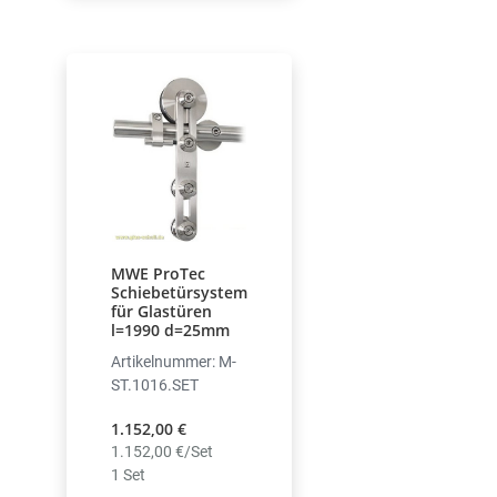
MWE ProTec
Schiebetürsystem
für Glastüren
l=1990 d=25mm
Artikelnummer: M-
ST.1016.SET
1.152,00 €
1.152,00 €/Set
1 Set