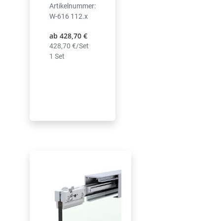
Artikelnummer:
W-616 112.x
ab 428,70 €
428,70 €/Set
1 Set