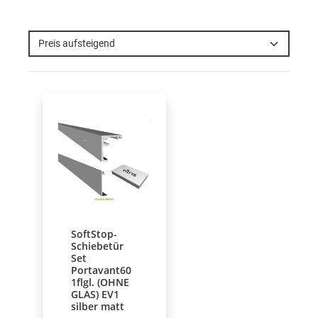
Preis aufsteigend
SoftStop-
Schiebetür
Set
Portavant60
1flgl. (OHNE
GLAS) EV1
silber matt