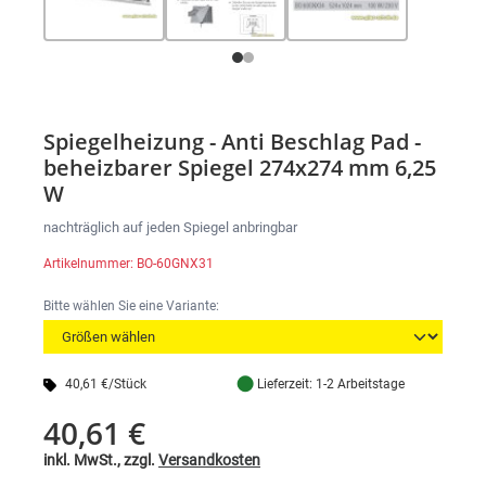
Spiegelheizung - Anti Beschlag Pad -
beheizbarer Spiegel 274x274 mm 6,25
W
nachträglich auf jeden Spiegel anbringbar
Artikelnummer: BO-60GNX31
Bitte wählen Sie eine Variante:
●
40,61 €/Stück
Lieferzeit: 1-2 Arbeitstage
40,61 €
inkl. MwSt., zzgl.
Versandkosten