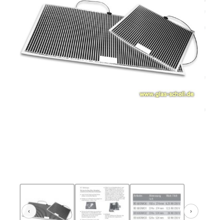
‹
›
Zurück
Weiter