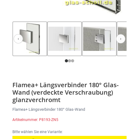
‹
›
Zurück
Weiter
Flamea+ Längsverbinder 180° Glas-
Wand (verdeckte Verschraubung)
glanzverchromt
Flamea+ Längsverbinder 180° Glas-Wand
Artikelnummer: P8193-ZN5
Bitte wählen Sie eine Variante: