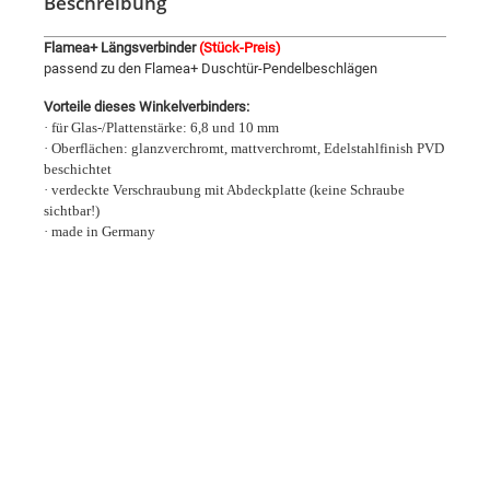
Beschreibung
Flamea+ Längsverbinder
(Stück-Preis)
passend zu den Flamea+ Duschtür-Pendelbeschlägen
Vorteile dieses Winkelverbinders:
· für Glas-/Plattenstärke: 6,8 und 10 mm
· Oberflächen: glanzverchromt, mattverchromt, Edelstahlfinish PVD
beschichtet
· verdeckte Verschraubung mit Abdeckplatte (keine Schraube
sichtbar!)
· made in Germany