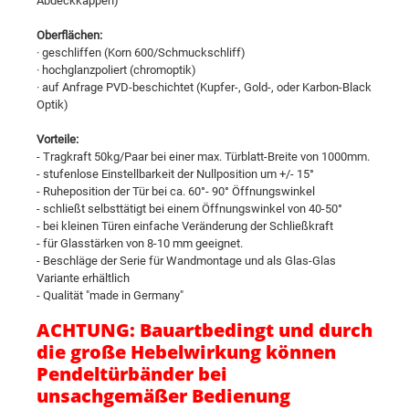
Abdeckkappen)
Oberflächen:
· geschliffen (Korn 600/Schmuckschliff)
· hochglanzpoliert (chromoptik)
· auf Anfrage PVD-beschichtet (Kupfer-, Gold-, oder Karbon-Black
Optik)
Vorteile:
- Tragkraft 50kg/Paar bei einer max. Türblatt-Breite von 1000mm.
- stufenlose Einstellbarkeit der Nullposition um +/- 15°
- Ruheposition der Tür bei ca. 60°- 90° Öffnungswinkel
- schließt selbsttätigt bei einem Öffnungswinkel von 40-50°
- bei kleinen Türen einfache Veränderung der Schließkraft
- für Glasstärken von 8-10 mm geeignet.
- Beschläge der Serie für Wandmontage und als Glas-Glas
Variante erhältlich
- Qualität "made in Germany"
ACHTUNG: Bauartbedingt und durch
die große Hebelwirkung können
Pendeltürbänder bei
unsachgemäßer Bedienung