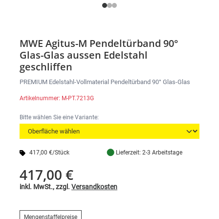
MWE Agitus-M Pendeltürband 90°
Glas-Glas aussen Edelstahl
geschliffen
PREMIUM Edelstahl-Vollmaterial Pendeltürband 90° Glas-Glas
Artikelnummer: M-PT.7213G
Bitte wählen Sie eine Variante:
●
417,00 €/Stück
Lieferzeit: 2-3 Arbeitstage
417,00 €
inkl. MwSt., zzgl.
Versandkosten
Mengenstaffelpreise