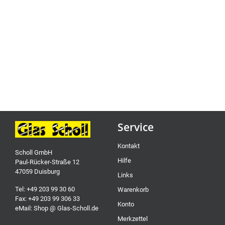
Service
Kontakt
Scholl GmbH
Hilfe
Paul-Rücker-Straße 12
47059 Duisburg
Links
Tel: +49 203 99 30 60
Warenkorb
Fax: +49 203 99 306 33
Konto
eMail: Shop @ Glas-Scholl.de
Merkzettel