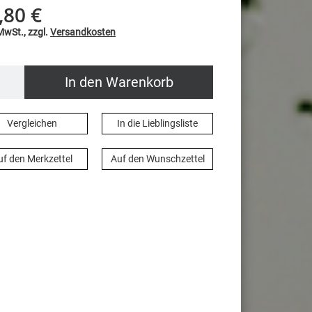
,80 €
 MwSt., zzgl.
Versandkosten
In den Warenkorb
Vergleichen
In die Lieblingsliste
uf den Merkzettel
Auf den Wunschzettel