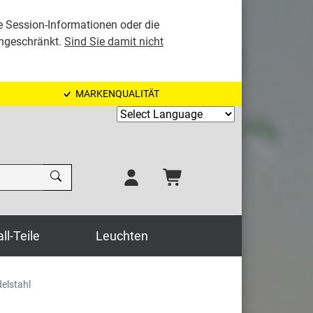
e Session-Informationen oder die
ingeschränkt.
Sind Sie damit nicht
MARKENQUALITÄT
Powered by
ll-Teile
Leuchten
elstahl