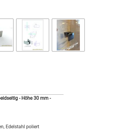
idseitig - Höhe 30 mm -
n, Edelstahl poliert