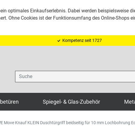
ein optimales Einkaufserlebnis. Dabei werden beispielsweise di
hert. Ohne Cookies ist der Funktionsumfang des Online-Shops e
Kompetenz seit 1727
Suche
ebetüren
Spiegel- & Glas-Zubehör
Meta
 Move Knauf KLEIN Duschtürgriff beidseitig für 10 mm Lochbohrung Ed