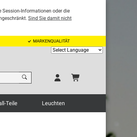
e Session-Informationen oder die
ingeschränkt.
Sind Sie damit nicht
MARKENQUALITÄT
Powered by
ll-Teile
Leuchten