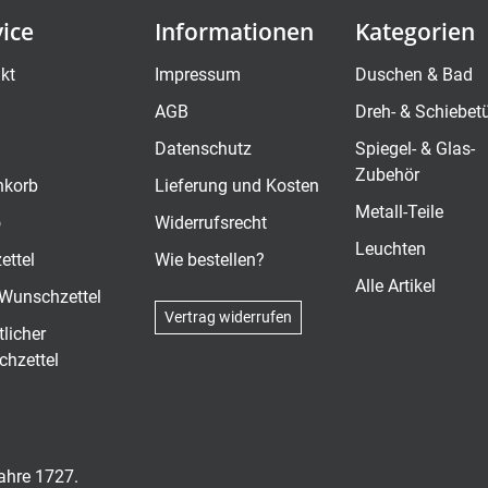
vice
Informationen
Kategorien
kt
Impressum
Duschen & Bad
AGB
Dreh- & Schiebet
Datenschutz
Spiegel- & Glas-
Zubehör
nkorb
Lieferung und Kosten
Metall-Teile
o
Widerrufsrecht
Leuchten
ettel
Wie bestellen?
Alle Artikel
Wunschzettel
Vertrag widerrufen
tlicher
hzettel
Jahre 1727.