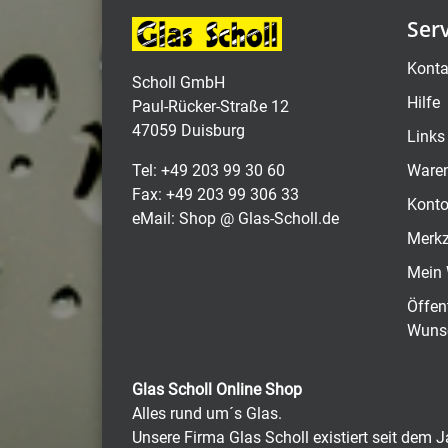
Ser
Konta
Scholl GmbH
Hilfe
Paul-Rücker-Straße 12
47059 Duisburg
Links
Tel: +49 203 99 30 60
Ware
Fax: +49 203 99 306 33
Kont
eMail: Shop @ Glas-Scholl.de
Merkz
Mein 
Öffen
Wunsc
Glas Scholl Online Shop
Alles rund um´s Glas.
Unsere Firma Glas Scholl existiert seit dem 