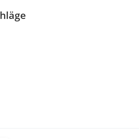
hläge