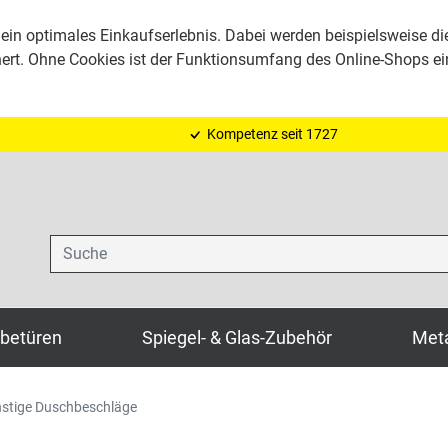
ein optimales Einkaufserlebnis. Dabei werden beispielsweise di
hert. Ohne Cookies ist der Funktionsumfang des Online-Shops e
Kompetenz seit 1727
Suche
ebetüren
Spiegel- & Glas-Zubehör
Meta
stige Duschbeschläge