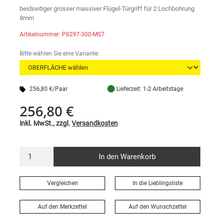
beidseitiger grosser massiver Flügel-Türgriff für 2 Lochbohrung
8mm
Artikelnummer: P8297-300-MS7
Bitte wählen Sie eine Variante:
●
256,80 €/Paar
Lieferzeit: 1-2 Arbeitstage
256,80 €
inkl. MwSt., zzgl.
Versandkosten
In den Warenkorb
Vergleichen
In die Lieblingsliste
Auf den Merkzettel
Auf den Wunschzettel