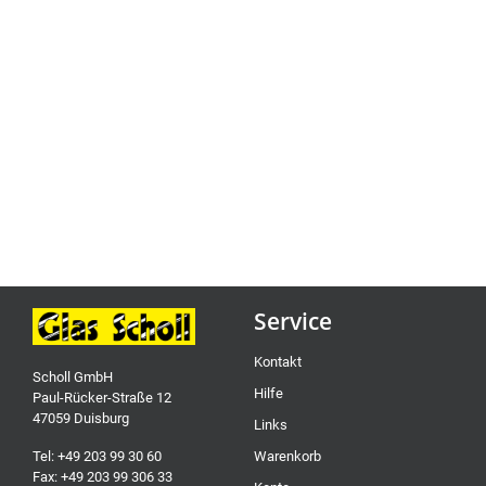
Service
Kontakt
Scholl GmbH
Hilfe
Paul-Rücker-Straße 12
47059 Duisburg
Links
Tel: +49 203 99 30 60
Warenkorb
Fax: +49 203 99 306 33