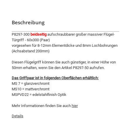
Beschreibung
P8297-300
beidseitig
aufschraubbarer großer massiver Flügel-
Türgriff - 60x300 (Paar)
vorgesehen für 8-12mm Elementdicke und 8mm Lochbohrungen
(Achsabstand 200mm)
Diesen Flügelgriff können Sie auch günstiger, in einer Höhe von
50mm erhalten, wenn Sie den Artikel P8297-50 aufrufen.
Das Griffpaar ist in folgenden Oberflächen erhältlich:
MS 7 = glanzverchromt
MS10 = mattverchromt
MSPVD22 = edelstahlfinish Optik
Mehr Informationen finden Sie auch
hier
Details