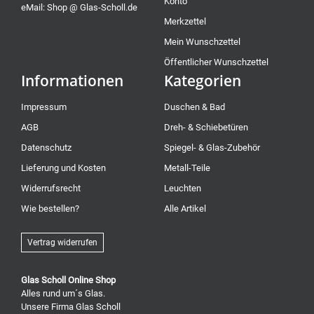
Konto
eMail: Shop @ Glas-Scholl.de
Merkzettel
Mein Wunschzettel
Öffentlicher Wunschzettel
Informationen
Kategorien
Impressum
Duschen & Bad
AGB
Dreh- & Schiebetüren
Datenschutz
Spiegel- & Glas-Zubehör
Lieferung und Kosten
Metall-Teile
Widerrufsrecht
Leuchten
Wie bestellen?
Alle Artikel
Vertrag widerrufen
Glas Scholl Online Shop
Alles rund um´s Glas.
Unsere Firma Glas Scholl