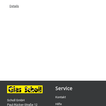
Details
Service
Kontakt
Scholl GmbH
Hilfe
Paul-Rücker-Straße 12