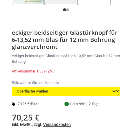
eckiger beidseitiger Glastürknopf für
6-13,52 mm Glas für 12 mm Bohrung
glanzverchromt
eckiger beidseitiger Glastürknopf für 6-13,52 mm Glas für 12 mm
Bohrung
Artikelnummer: P8691ZN5
Bitte wählen Sie eine Variante:
●
70,25 €/Paar
Lieferzeit: 1-2 Tage
70,25 €
inkl. MwSt., zzgl.
Versandkosten