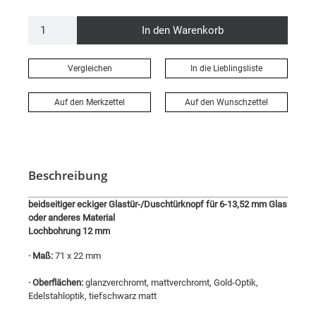
In den Warenkorb
Vergleichen
In die Lieblingsliste
Auf den Merkzettel
Auf den Wunschzettel
Beschreibung
beidseitiger eckiger Glastür-/Duschtürknopf für 6-13,52 mm Glas
oder anderes Material
Lochbohrung 12 mm
· Maß:
71 x 22 mm
· Oberflächen:
glanzverchromt, mattverchromt, Gold-Optik,
Edelstahloptik, tiefschwarz matt