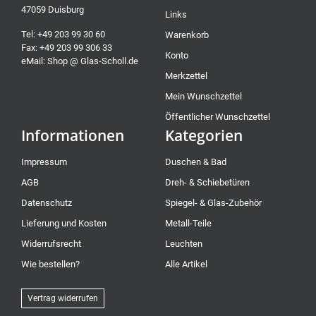
47059 Duisburg
Links
Tel: +49 203 99 30 60
Warenkorb
Fax: +49 203 99 306 33
Konto
eMail: Shop @ Glas-Scholl.de
Merkzettel
Mein Wunschzettel
Öffentlicher Wunschzettel
Informationen
Kategorien
Impressum
Duschen & Bad
AGB
Dreh- & Schiebetüren
Datenschutz
Spiegel- & Glas-Zubehör
Lieferung und Kosten
Metall-Teile
Widerrufsrecht
Leuchten
Wie bestellen?
Alle Artikel
Vertrag widerrufen