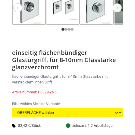
‹
›
Zurück
Weiter
einseitig flächenbündiger
Glastürgriff, für 8-10mm Glasstärke
glanzverchromt
flächenbündiger Glastürgriff, für 8-10mm Glasstärke mit
verstecktem innen Griff
Artikelnummer: P8379-ZN5
Bitte wählen Sie eine Variante:
●
82,42 €/Stück
Lieferzeit: 1-2 Arbeitstage