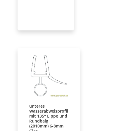
unteres
Wasserabweisprofil
mit 135° Lippe und
Rundbalg
(2010mm) 6-8mm
Glas