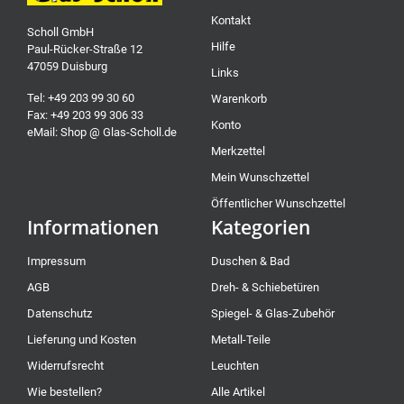
Kontakt
Scholl GmbH
Hilfe
Paul-Rücker-Straße 12
47059 Duisburg
Links
Tel: +49 203 99 30 60
Warenkorb
Fax: +49 203 99 306 33
Konto
eMail: Shop @ Glas-Scholl.de
Merkzettel
Mein Wunschzettel
Öffentlicher Wunschzettel
Informationen
Kategorien
Impressum
Duschen & Bad
AGB
Dreh- & Schiebetüren
Datenschutz
Spiegel- & Glas-Zubehör
Lieferung und Kosten
Metall-Teile
Widerrufsrecht
Leuchten
Wie bestellen?
Alle Artikel