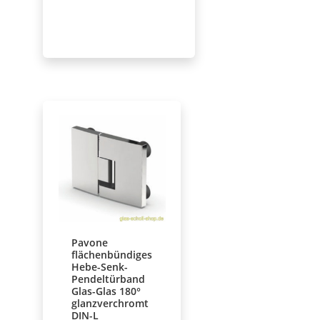
Pavone
flächenbündiges
Hebe-Senk-
Pendeltürband
Glas-Glas 180°
glanzverchromt
DIN-L