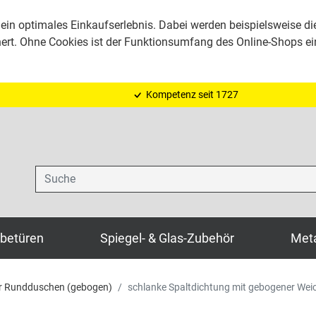
ein optimales Einkaufserlebnis. Dabei werden beispielsweise di
hert. Ohne Cookies ist der Funktionsumfang des Online-Shops e
Kompetenz seit 1727
Suche
ebetüren
Spiegel- & Glas-Zubehör
Meta
r Rundduschen (gebogen)
schlanke Spaltdichtung mit gebogener We