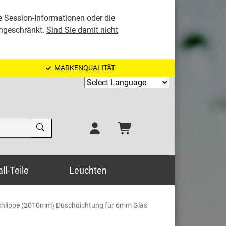
e Session-Informationen oder die
ingeschränkt.
Sind Sie damit nicht
MARKENQUALITÄT
Powered by
ll-Teile
Leuchten
ichlippe (2010mm) Duschdichtung für 6mm Glas