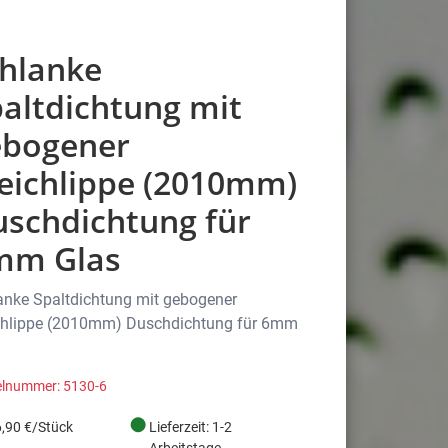
hlanke
altdichtung mit
ebogener
eichlippe (2010mm)
schdichtung für
mm Glas
anke Spaltdichtung mit gebogener
hlippe (2010mm) Duschdichtung für 6mm
elnummer: 5130-6
●
,90 €/Stück
Lieferzeit: 1-2