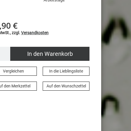
Arbeitstage
,90 €
 MwSt., zzgl.
Versandkosten
In den Warenkorb
Vergleichen
In die Lieblingsliste
uf den Merkzettel
Auf den Wunschzettel