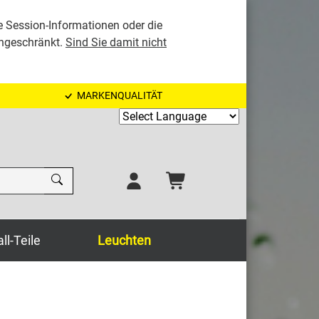
e Session-Informationen oder die
ingeschränkt.
Sind Sie damit nicht
MARKENQUALITÄT
Powered by
ll-Teile
Leuchten