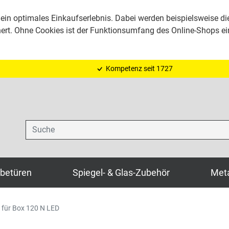
ein optimales Einkaufserlebnis. Dabei werden beispielsweise di
hert. Ohne Cookies ist der Funktionsumfang des Online-Shops e
Kompetenz seit 1727
Suche
ebetüren
Spiegel- & Glas-Zubehör
Meta
 für Box 120 N LED