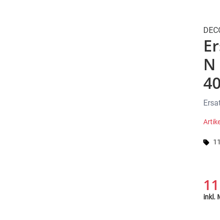
DEC
Er
N 
40
Ersa
Arti
11
11
inkl.