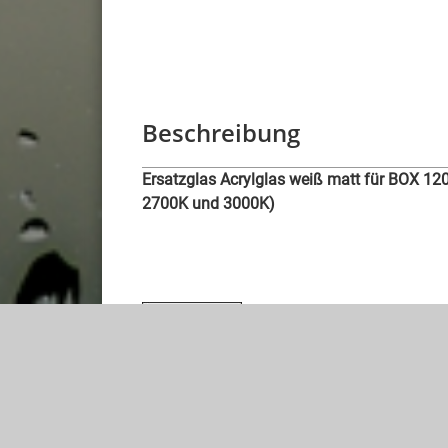
Beschreibung
Ersatzglas Acrylglas weiß matt für BOX 12
2700K und 3000K)
hochwertige Leuchten und Badaccessoires