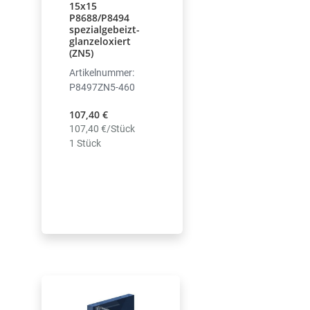
15x15
P8688/P8494
spezialgebeizt-
glanzeloxiert
(ZN5)
Artikelnummer:
P8497ZN5-460
107,40 €
107,40 €/Stück
1 Stück