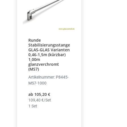
Runde
Stabilisierungsstange
GLAS-GLAS Varianten
0,46-1,5m (kürzbar)
1,00m
glanzverchromt
(MS7)
Artikelnummer: P8445-
MS7-1000
ab 105,20 €
109,40 €/Set
1 Set