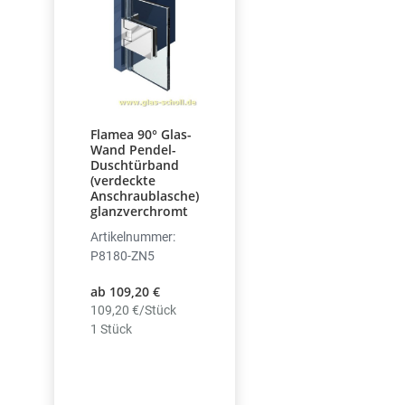
Flamea 90° Glas-
Wand Pendel-
Duschtürband
(verdeckte
Anschraublasche)
glanzverchromt
Artikelnummer:
P8180-ZN5
ab 109,20 €
109,20 €/Stück
1 Stück