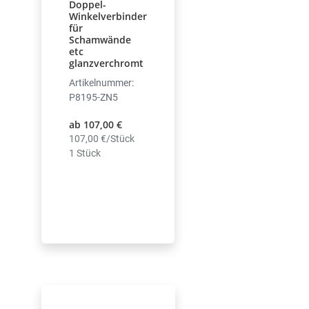
Doppel-
Winkelverbinder
für
Schamwände
etc
glanzverchromt
Artikelnummer:
P8195-ZN5
ab 107,00 €
107,00 €/Stück
1 Stück