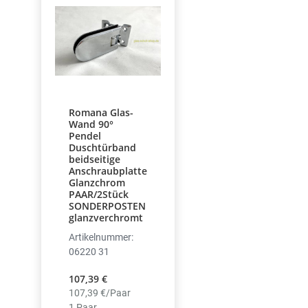
Romana Glas-
Wand 90°
Pendel
Duschtürband
beidseitige
Anschraubplatte
Glanzchrom
PAAR/2Stück
SONDERPOSTEN
glanzverchromt
Artikelnummer:
06220 31
107,39 €
107,39 €/Paar
1 Paar