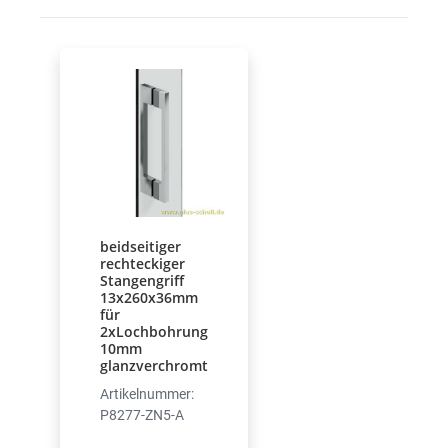
beidseitiger
rechteckiger
Stangengriff
13x260x36mm
für
2xLochbohrung
10mm
glanzverchromt
Artikelnummer:
P8277-ZN5-A