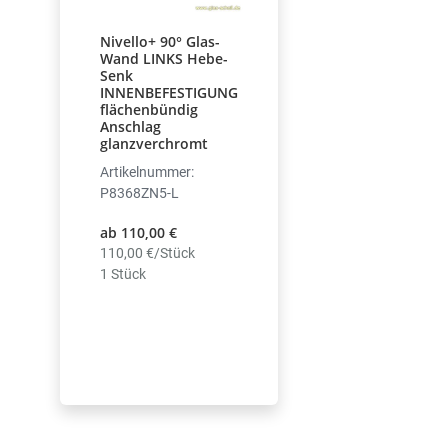
Nivello+ 90° Glas-
Wand LINKS Hebe-
Senk
INNENBEFESTIGUNG
flächenbündig
Anschlag
glanzverchromt
Artikelnummer:
P8368ZN5-L
ab 110,00 €
110,00 €/Stück
1 Stück