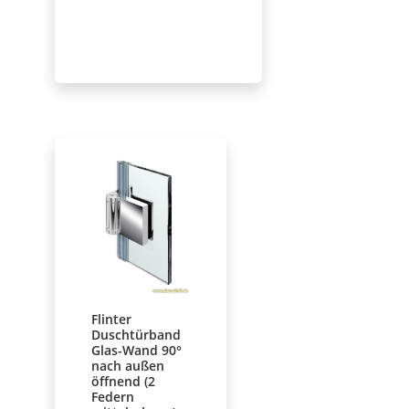
Flinter
Duschtürband
Glas-Wand 90°
nach außen
öffnend (2
Federn