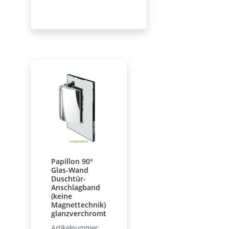
Papillon 90°
Glas-Wand
Duschtür-
Anschlagband
(keine
Magnettechnik)
glanzverchromt
Artikelnummer: