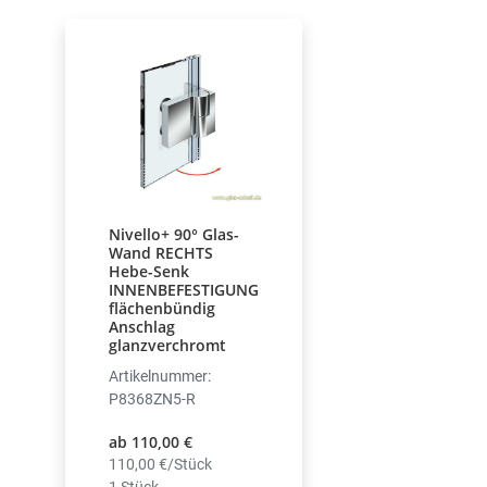
Nivello+ 90° Glas-
Wand RECHTS
Hebe-Senk
INNENBEFESTIGUNG
flächenbündig
Anschlag
glanzverchromt
Artikelnummer:
P8368ZN5-R
ab 110,00 €
110,00 €/Stück
1 Stück