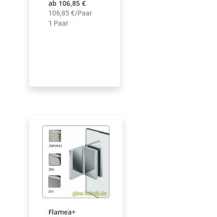
ab 106,85 €
106,85 €/Paar
1 Paar
Flamea+