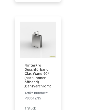
FlinterPro
Duschtürband
Glas-Wand 90°
(nach ihnnen
öffnend)
glanzverchromt
Artikelnummer:
P8351ZN5
1 Stück