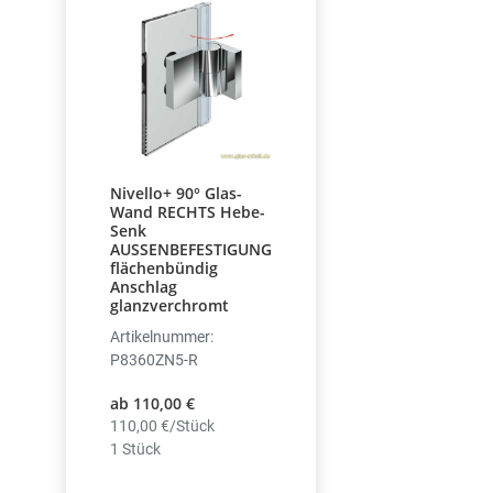
Nivello+ 90° Glas-
Wand RECHTS Hebe-
Senk
AUSSENBEFESTIGUNG
flächenbündig
Anschlag
glanzverchromt
Artikelnummer:
P8360ZN5-R
ab 110,00 €
110,00 €/Stück
1 Stück