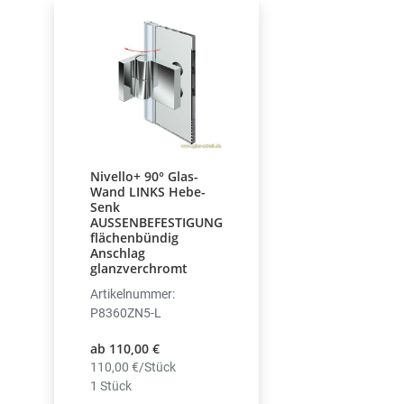
Nivello+ 90° Glas-
Wand LINKS Hebe-
Senk
AUSSENBEFESTIGUNG
flächenbündig
Anschlag
glanzverchromt
Artikelnummer:
P8360ZN5-L
ab 110,00 €
110,00 €/Stück
1 Stück